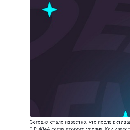
Сегодня стало известно, что после актив
EIP-4844 сетях второго уровня. Как изве