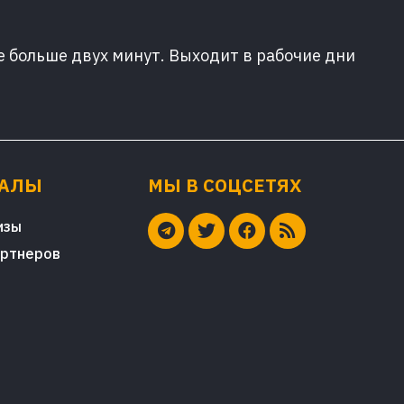
е больше двух минут. Выходит в рабочие дни
ИАЛЫ
МЫ В СОЦСЕТЯХ
изы
артнеров