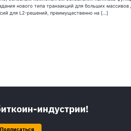
здания нового типа транзакций для больших массивов
сий для L2-решений, преимущественно на […]
биткоин-индустрии!
Подписаться