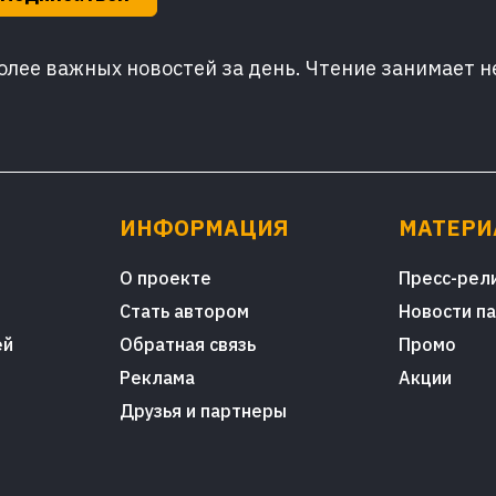
лее важных новостей за день. Чтение занимает н
ИНФОРМАЦИЯ
МАТЕР
О проекте
Пресс-рел
Стать автором
Новости п
ей
Обратная связь
Промо
Реклама
Акции
Друзья и партнеры