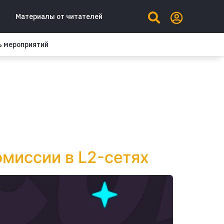
Материалы от читателей
ь мероприятий
омиссии в L2-сетях