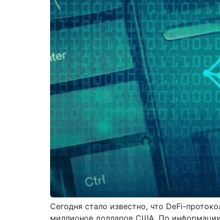
Сегодня стало известно, что DeFi-проток
миллионов долларов США. По информации 