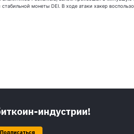
стабильной монеты DEI. В ходе атаки хакер воспользо
биткоин-индустрии!
Подписаться