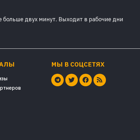
е больше двух минут. Выходит в рабочие дни
ИАЛЫ
МЫ В СОЦСЕТЯХ
изы
артнеров