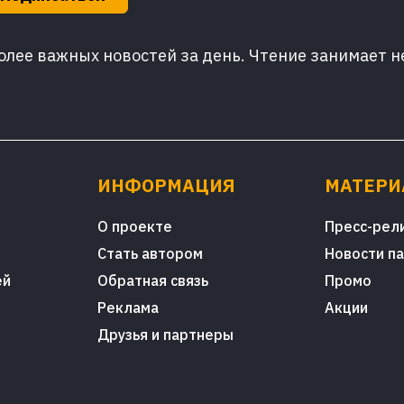
лее важных новостей за день. Чтение занимает н
ИНФОРМАЦИЯ
МАТЕР
О проекте
Пресс-рел
Стать автором
Новости п
ей
Обратная связь
Промо
Реклама
Акции
Друзья и партнеры