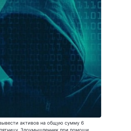
 вывести активов на общую сумму 6
 пятницу. Злоумышленник при помощи