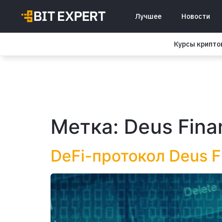
Лучшее
Новости
Курсы крипт
Метка:
Deus Fina
DeFi-протокол Deus 