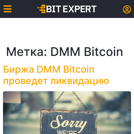
Метка:
DMM Bitcoin
Биржа DMM Bitcoin
проведет ликвидацию