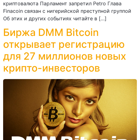
криптовалюта Парламент запретил Petro Глава
Finacoin связан с нигерийской преступной группой
Об этих и других событиях читайте в […]
Биржа DMM Bitcoin
открывает регистрацию
для 27 миллионов новых
крипто-инвесторов