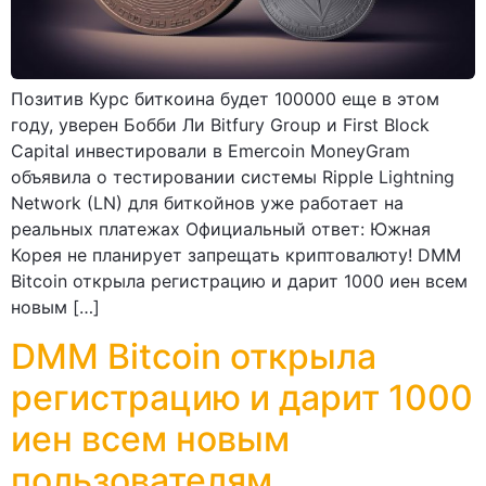
Позитив Курс биткоина будет 100000 еще в этом
году, уверен Бобби Ли Bitfury Group и First Block
Capital инвестировали в Emercoin MoneyGram
объявила о тестировании системы Ripple Lightning
Network (LN) для биткойнов уже работает на
реальных платежах Официальный ответ: Южная
Корея не планирует запрещать криптовалюту! DMM
Bitcoin открыла регистрацию и дарит 1000 иен всем
новым […]
DMM Bitcoin открыла
регистрацию и дарит 1000
иен всем новым
пользователям