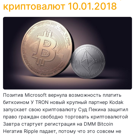
криптовалют 10.01.2018
Позитив Microsoft вернула возможность платить
биткоином У TRON новый крупный партнер Kodak
запускает свою криптовалюту Суд Пекина защитил
право граждан свободно торговать криптовалютой
Завтра стартует регистрация на DMM Bitcoin
Негатив Ripple падает, потому что это совсем не