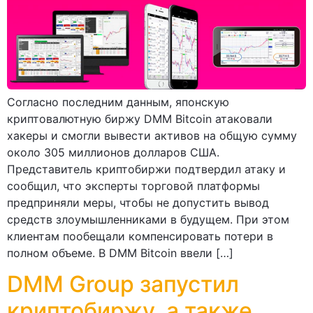
Согласно последним данным, японскую
криптовалютную биржу DMM Bitcoin атаковали
хакеры и смогли вывести активов на общую сумму
около 305 миллионов долларов США.
Представитель криптобиржи подтвердил атаку и
сообщил, что эксперты торговой платформы
предприняли меры, чтобы не допустить вывод
средств злоумышленниками в будущем. При этом
клиентам пообещали компенсировать потери в
полном объеме. В DMM Bitcoin ввели […]
DMM Group запустил
криптобиржу, а также