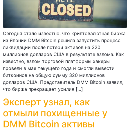
Сегодня стало известно, что криптовалютная биржа
из Японии DMM Bitcoin решила запустить процесс
ликвидации после потери активов на 320
миллионов долларов США в результате взлома. Как
известно, взлом торговой платформы хакеры
провели в мае текущего года и смогли вывести
биткоинов на общую сумму 320 миллионов
долларов США. Представитель DMM Bitcoin заявил,
что биржа прекращает усилия […]
Эксперт узнал, как
отмыли похищенные у
DMM Bitcoin активы