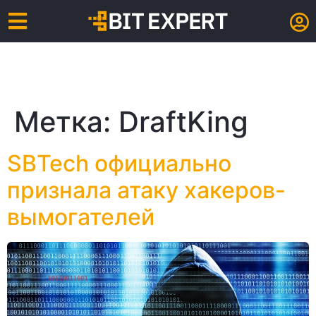
Метка:
DraftKing
SBTech официально
признала атаку хакеров-
вымогателей