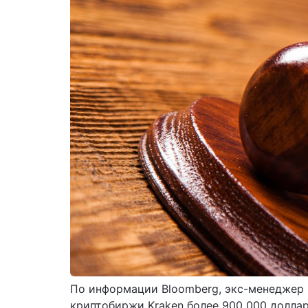
По информации Bloomberg, экс-менеджер п
криптобиржи Kraken более 900 000 доллар