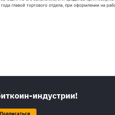
а года главой торгового отдела, при оформлении на раб
биткоин-индустрии!
Подписаться