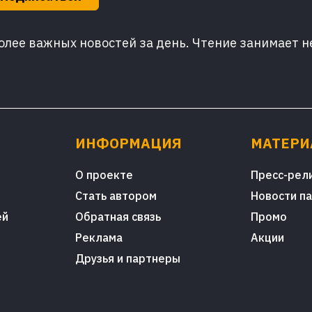
лее важных новостей за день. Чтение занимает н
ИНФОРМАЦИЯ
МАТЕР
О проекте
Пресс-рел
Стать автором
Новости п
ей
Обратная связь
Промо
Реклама
Акции
Друзья и партнеры