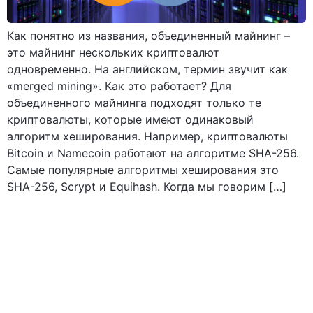
Как понятно из названия, объединенный майнинг –
это майнинг нескольких криптовалют
одновременно. На английском, термин звучит как
«merged mining». Как это работает? Для
объединенного майнинга подходят только те
криптовалюты, которые имеют одинаковый
алгоритм хеширования. Например, криптовалюты
Bitcoin и Namecoin работают на алгоритме SHA-256.
Самые популярные алгоритмы хеширования это
SHA-256, Scrypt и Equihash. Когда мы говорим […]