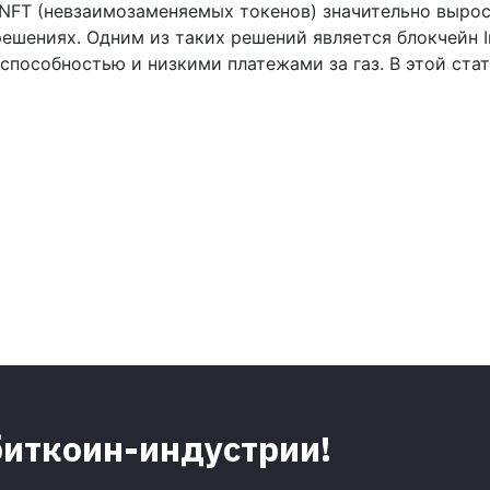
NFT (невзаимозаменяемых токенов) значительно выросла
ешениях. Одним из таких решений является блокчейн I
способностью и низкими платежами за газ. В этой ст
биткоин-индустрии!