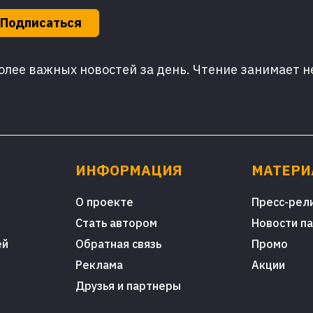
Подписаться
лее важных новостей за день. Чтение занимает н
ИНФОРМАЦИЯ
МАТЕР
О проекте
Пресс-рел
Стать автором
Новости п
ей
Обратная связь
Промо
Реклама
Акции
Друзья и партнеры