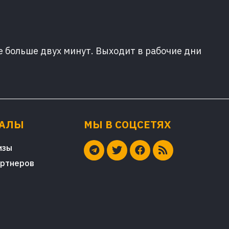
е больше двух минут. Выходит в рабочие дни
ИАЛЫ
МЫ В СОЦСЕТЯХ
изы
артнеров