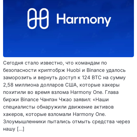
Сегодня стало известно, что командам по
безопасности криптобрж Huobi и Binance удалось
заморозить и вернуть доступ к 124 BTC на сумму
2,58 миллиона долларов США, которые хакеры
похитили во время взлома Harmony One. Глава
биржи Binance Чанпэн Чжао заявил: «Наши
специалисты обнаружили движение активов
хакеров, которые взломали Harmony One.
Злоумышленники пытались отмыть средства через
нашу […]