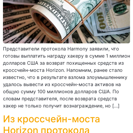
Представители протокола Harmony заявили, что
готовы выплатить награду хакеру в сумме 1 миллион
долларов США за возврат похищенных средств из
кроссчейн-моста Horizon. Напомним, ранее стало
известно, что в результате взлома злоумышленнику
удалось вывести из кроссчейн-моста активов на
общую сумму 100 миллионов долларов США. По
словам представителя, после возврата средств
хакер не только получит вознаграждение, но […]
Из кроссчейн-моста
Horizon протокола