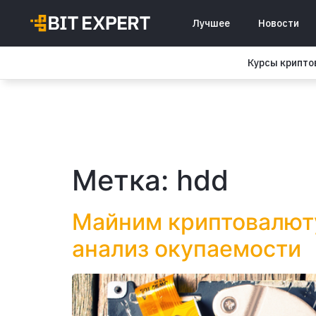
Лучшее
Новости
Курсы крипт
Метка:
hdd
Майним криптовалюту 
анализ окупаемости