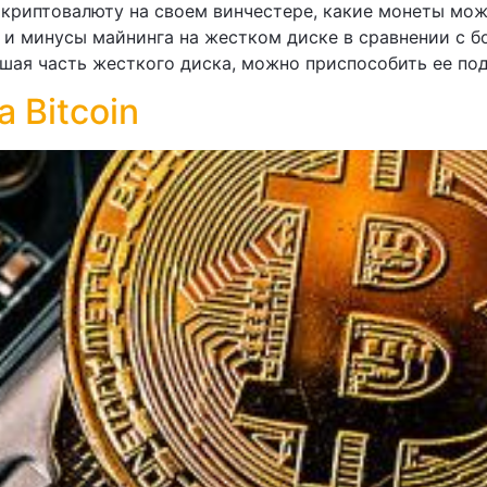
 криптовалюту на своем винчестере, какие монеты мож
 и минусы майнинга на жестком диске в сравнении с 
шая часть жесткого диска, можно приспособить ее под 
 Bitcoin