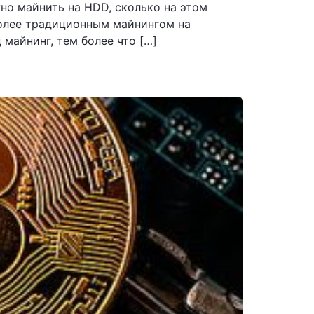
но майнить на HDD, сколько на этом
более традиционным майнингом на
майнинг, тем более что […]