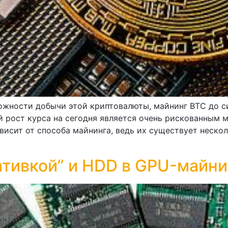
ожности добычи этой криптовалюты, майнинг BTC до си
 рост курса на сегодня является очень рискованным 
висит от способа майнинга, ведь их существует нескол
ативкой” и HDD в GPU-майни