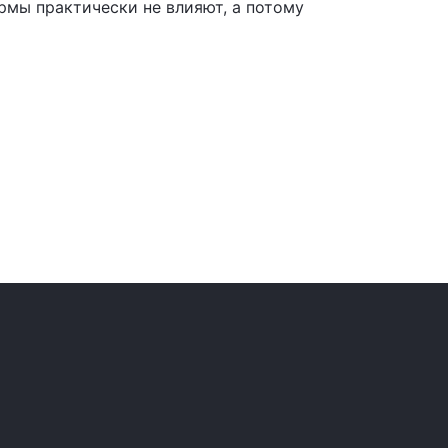
рмы практически не влияют, а потому