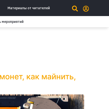
Материалы от читателей
ь мероприятий
монет, как майнить,