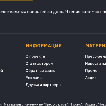
лее важных новостей за день. Чтение занимает н
ИНФОРМАЦИЯ
МАТЕР
О проекте
Пресс-рел
Стать автором
Новости п
ей
Обратная связь
Промо
Реклама
Акции
Друзья и партнеры
. Материалы, помеченные “Пресс-релизы”, “Промо”, “Акции”, “Ново