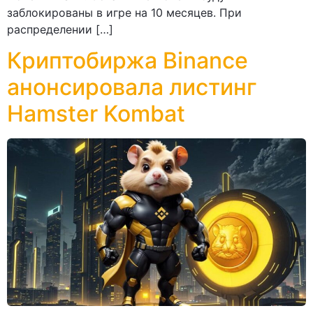
заблокированы в игре на 10 месяцев. При
распределении […]
Криптобиржа Binance
анонсировала листинг
Hamster Kombat