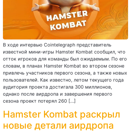
В ходе интервью Cointelegraph представитель
известной мини-игры Hamster Kombat сообщил, что
отток игроков для команды был ожидаемым. По его
словам, в планах Hamster Kombat во втором сезоне
привлечь участников первого сезона, а также новых
пользователей. Как известно, летом текущего года
аудитория проекта достигала 300 миллионов,
однако после аирдропа и завершения первого
сезона проект потерял 260 […]
Hamster Kombat раскрыл
новые детали аирдропа