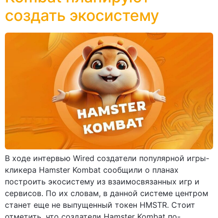
создать экосистему
В ходе интервью Wired создатели популярной игры-
кликера Hamster Kombat сообщили о планах
построить экосистему из взаимосвязанных игр и
сервисов. По их словам, в данной системе центром
станет еще не выпущенный токен HMSTR. Стоит
отметить, что создатели Hamster Kombat по-