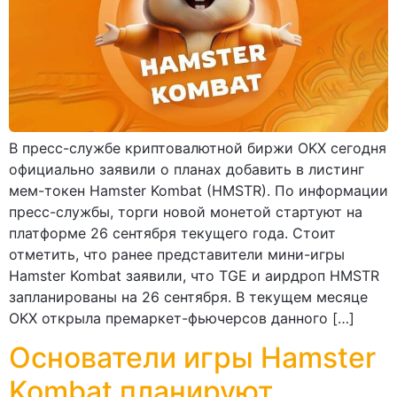
В пресс-службе криптовалютной биржи OKX сегодня
официально заявили о планах добавить в листинг
мем-токен Hamster Kombat (HMSTR). По информации
пресс-службы, торги новой монетой стартуют на
платформе 26 сентября текущего года. Стоит
отметить, что ранее представители мини-игры
Hamster Kombat заявили, что TGE и аирдроп HMSTR
запланированы на 26 сентября. В текущем месяце
OKX открыла премаркет-фьючерсов данного […]
Основатели игры Hamster
Kombat планируют