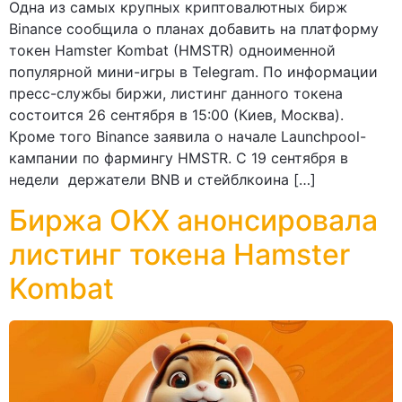
Одна из самых крупных криптовалютных бирж
Binance сообщила о планах добавить на платформу
токен Hamster Kombat (HMSTR) одноименной
популярной мини-игры в Telegram. По информации
пресс-службы биржи, листинг данного токена
состоится 26 сентября в 15:00 (Киев, Москва).
Кроме того Binance заявила о начале Launchpool-
кампании по фармингу HMSTR. С 19 сентября в
недели держатели BNB и стейблкоина […]
Биржа OKX анонсировала
листинг токена Hamster
Kombat