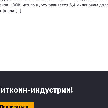
кенов HOOK, что по курсу равняется 5,4 миллионам до
и фонда […]
биткоин-индустрии!
Подписаться