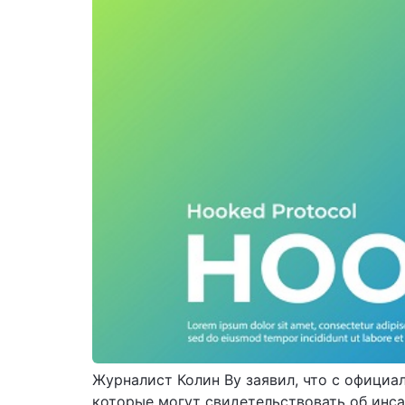
Журналист Колин Ву заявил, что с офици
которые могут свидетельствовать об инс