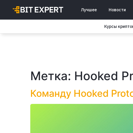
Лучшее
Новости
Курсы крипт
Метка:
Hooked Pr
Команду Hooked Prot