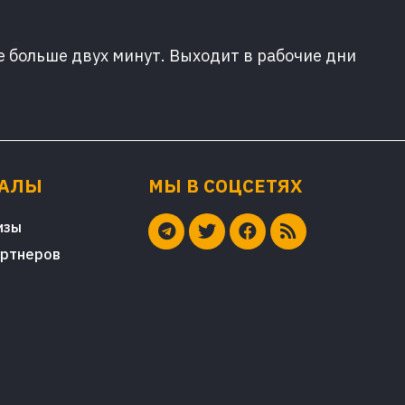
е больше двух минут. Выходит в рабочие дни
ИАЛЫ
МЫ В СОЦСЕТЯХ
изы
артнеров