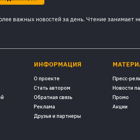
лее важных новостей за день. Чтение занимает н
ИНФОРМАЦИЯ
МАТЕР
О проекте
Пресс-рел
Стать автором
Новости п
ей
Обратная связь
Промо
Реклама
Акции
Друзья и партнеры