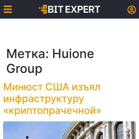
Метка:
Huione
Group
Минюст США изъял
инфраструктуру
«криптопрачечной»