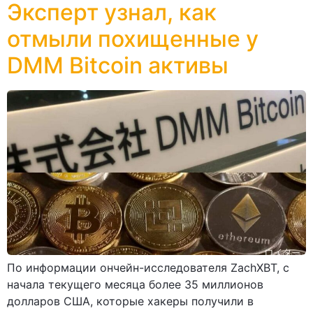
Эксперт узнал, как
отмыли похищенные у
DMM Bitcoin активы
По информации ончейн-исследователя ZachXBT, с
начала текущего месяца более 35 миллионов
долларов США, которые хакеры получили в