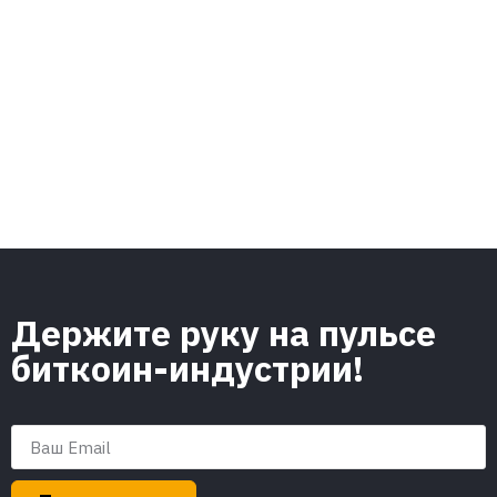
Держите руку на пульсе
биткоин-индустрии!