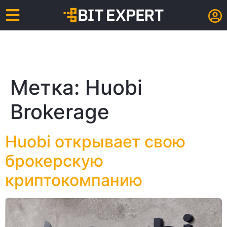
Метка:
Huobi
Brokerage
Huobi открывает свою
брокерскую
криптокомпанию