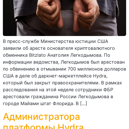
В пресс-службе Министерства юстиции США
заявили об аресте основателя криптовалютного
обменника Bitzlato Анатолия Легкодымова. По
информации ведомства, Легкодымов был арестован
по обвинению в отмывании 700 миллионов долларов
США в деле об даркнет-маркетплейсе Hydra,
который был закрыт правоохранителями. В рамках
расследования на этой неделе сотрудники ФБР
арестовали гражданина России Легкодымова в
городе Майами штат Флорида. В […]
Администратора
платформы Hydra