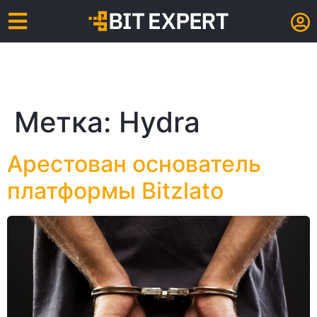
Метка:
Hydra
Арестован основатель
платформы Bitzlato