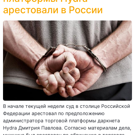
арестовали в России
В начале текущей недели суд в столице Российской
Федерации арестовал по предположению
администратора торговой платформы даркнета
Hydra Дмитрия Павлова. Согласно материалам дела,
мужчина был арестован по обвинению в торговле