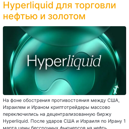
Hyperliquid для торговли
нефтью и золотом
На фоне обострения противостояния между США,
Израилем и Ираном криптотрейдеры массово
переключились на децентрализованную биржу
Hyperliquid. После ударов США и Израиля по Ирану 1
марта цены бессрочных фьючерсов на нефть