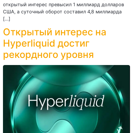
открытый интерес превысил 1 миллиард долларов
США, а суточный оборот составил 4,8 миллиарда
[…]
Открытый интерес на
Hyperliquid достиг
рекордного уровня