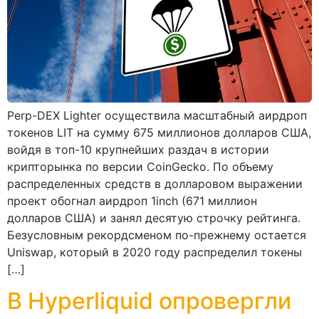
Perp-DEX Lighter осуществила масштабный аирдроп
токенов LIT на сумму 675 миллионов долларов США,
войдя в топ-10 крупнейших раздач в истории
крипторынка по версии CoinGecko. По объему
распределенных средств в долларовом выражении
проект обогнал аирдроп 1inch (671 миллион
долларов США) и занял десятую строчку рейтинга.
Безусловным рекордсменом по-прежнему остается
Uniswap, который в 2020 году распределил токены
[…]
В Hyperliquid опровергли