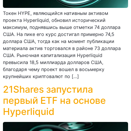
Токен HYPE, являющийся нативным активом
проекта Hyperliquid, обновил исторический
максимум, поднявшись выше отметки 74 доллара
США. На пике его курс достигал примерно 74,5
доллара США, тогда как на момент публикации
материала актив торговался в районе 73 доллара
США. Рыночная капитализация Hyperliquid
превысила 18,5 миллиарда долларов США,
благодаря чему проект вошел в восьмерку
крупнейших криптовалют по […]
21Shares запустила
первый ETF на основе
Hyperliquid