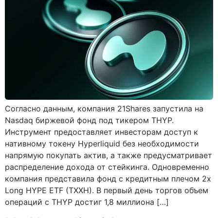
Согласно данным, компания 21Shares запустила на
Nasdaq биржевой фонд под тикером THYP.
Инструмент предоставляет инвесторам доступ к
нативному токену Hyperliquid без необходимости
напрямую покупать актив, а также предусматривает
распределение дохода от стейкинга. Одновременно
компания представила фонд с кредитным плечом 2x
Long HYPE ETF (TXXH). В первый день торгов объем
операций с THYP достиг 1,8 миллиона […]