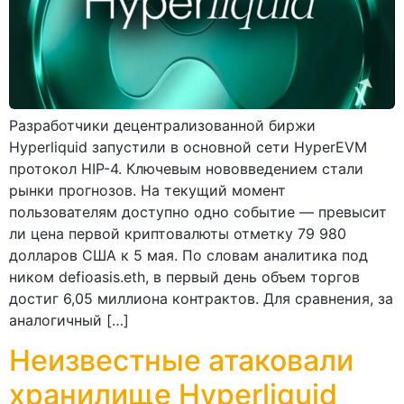
Разработчики децентрализованной биржи
Hyperliquid запустили в основной сети HyperEVM
протокол HIP-4. Ключевым нововведением стали
рынки прогнозов. На текущий момент
пользователям доступно одно событие — превысит
ли цена первой криптовалюты отметку 79 980
долларов США к 5 мая. По словам аналитика под
ником defioasis.eth, в первый день объем торгов
достиг 6,05 миллиона контрактов. Для сравнения, за
аналогичный […]
Неизвестные атаковали
хранилище Hyperliquid