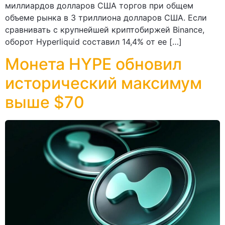
миллиардов долларов США торгов при общем
объеме рынка в 3 триллиона долларов США. Если
сравнивать с крупнейшей криптобиржей Binance,
оборот Hyperliquid составил 14,4% от ее […]
Монета HYPE обновил
исторический максимум
выше $70