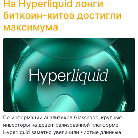
На Hyperliquid лонги
биткоин-китов достигли
максимума
По информации аналитиков Glassnode, крупные
инвесторы на децентрализованной платформе
Hyperliquid заметно увеличили чистые длинные