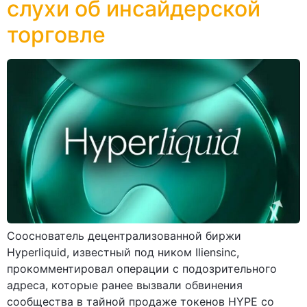
слухи об инсайдерской
торговле
Сооснователь децентрализованной биржи
Hyperliquid, известный под ником Iliensinc,
прокомментировал операции с подозрительного
адреса, которые ранее вызвали обвинения
сообщества в тайной продаже токенов HYPE со