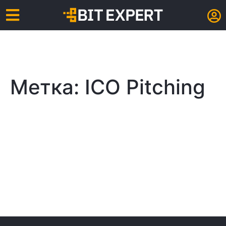
Метка:
ICO Pitching