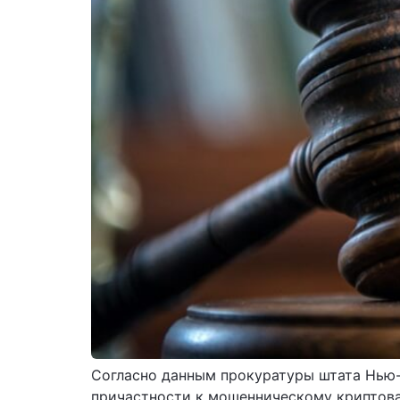
Согласно данным прокуратуры штата Нью-
причастности к мошенническому криптовал