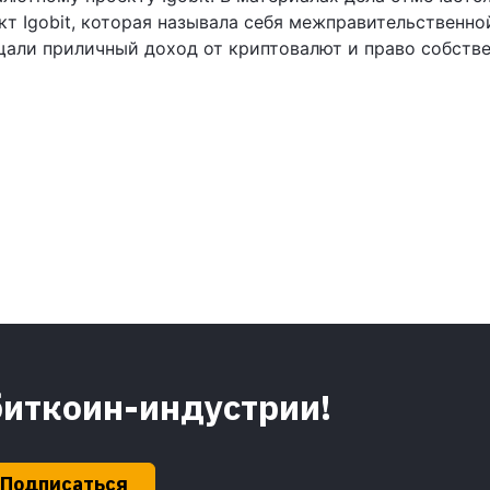
кт Igobit, которая называла себя межправительственн
али приличный доход от криптовалют и право собстве
биткоин-индустрии!
Подписаться