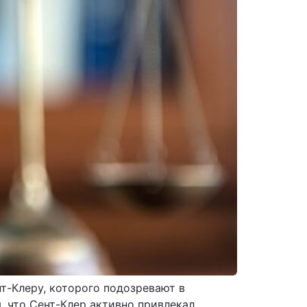
т-Клеру, которого подозревают в
, что Сент-Клер активно привлекал