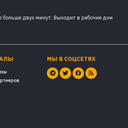
е больше двух минут. Выходит в рабочие дни
ИАЛЫ
МЫ В СОЦСЕТЯХ
изы
артнеров