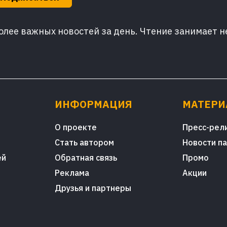
лее важных новостей за день. Чтение занимает н
ИНФОРМАЦИЯ
МАТЕР
О проекте
Пресс-рел
Стать автором
Новости п
ей
Обратная связь
Промо
Реклама
Акции
Друзья и партнеры