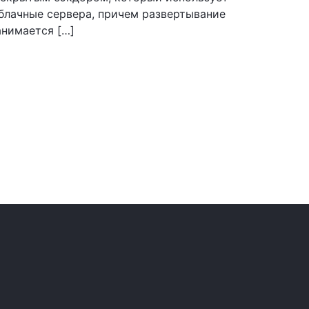
облачные сервера, причем развертывание
анимается […]