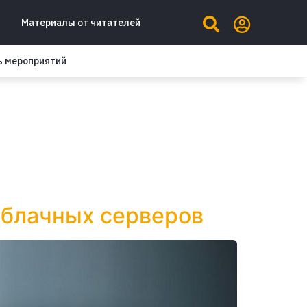
Материалы от читателей
ь мероприятий
облачных серверов