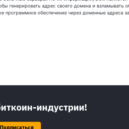
обы генерировать адрес своего домена и взламывать 
ое программное обеспечение через доменные адреса з
биткоин-индустрии!
Подписаться