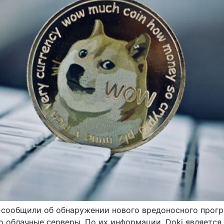
r сообщили об обнаружении нового вредоносного прогр
о облачные серверы. По их информации, Doki являетс