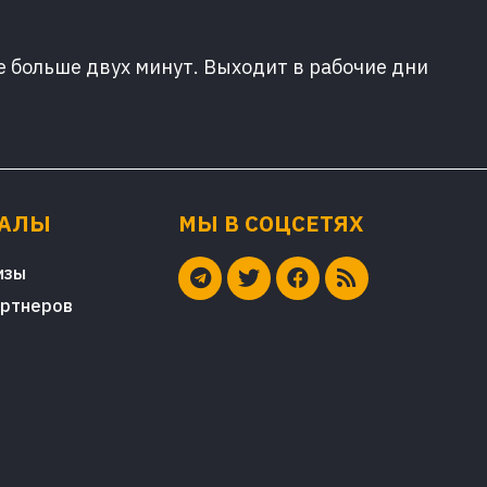
е больше двух минут. Выходит в рабочие дни
ИАЛЫ
МЫ В СОЦСЕТЯХ
изы
артнеров