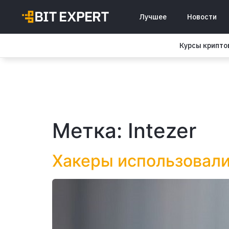
Лучшее
Новости
Курсы крипт
Метка:
Intezer
Хакеры использовали