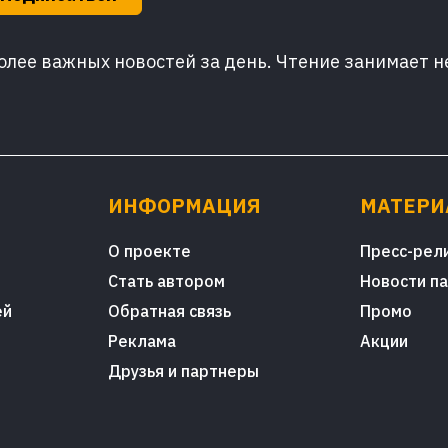
лее важных новостей за день. Чтение занимает н
ИНФОРМАЦИЯ
МАТЕР
О проекте
Пресс-рел
Стать автором
Новости п
ей
Обратная связь
Промо
Реклама
Акции
Друзья и партнеры