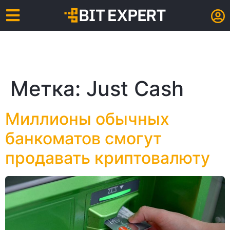
Метка:
Just Cash
Миллионы обычных
банкоматов смогут
продавать криптовалюту