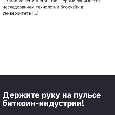
– Yaron Velner и Victor Tran. Первый занимается
исследованием технологии блокчейн в
Университете […]
Держите руку на пульсе
биткоин-индустрии!