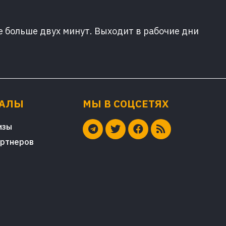
е больше двух минут. Выходит в рабочие дни
ИАЛЫ
МЫ В СОЦСЕТЯХ
изы
артнеров