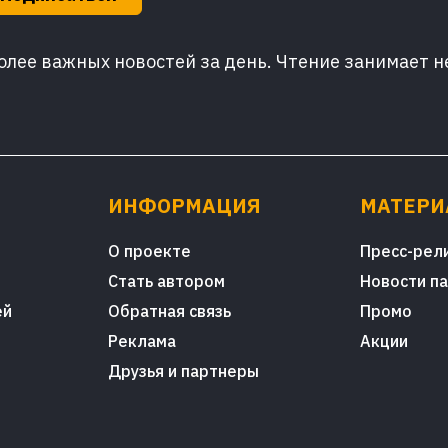
лее важных новостей за день. Чтение занимает н
ИНФОРМАЦИЯ
МАТЕР
О проекте
Пресс-рел
Стать автором
Новости п
ей
Обратная связь
Промо
Реклама
Акции
Друзья и партнеры