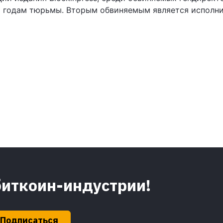
м годам тюрьмы. Вторым обвиняемым является исполни
биткоин-индустрии!
Подписаться