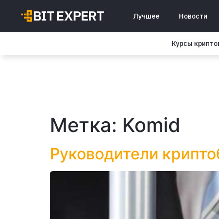
Лучшее
Новости
Курсы крипт
Метка:
Komid
Руководители крипто