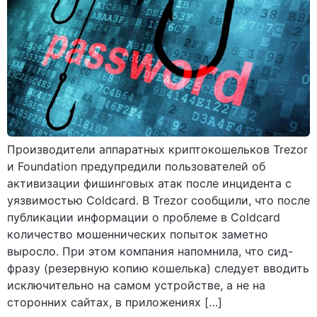
Производители аппаратных криптокошельков Trezor
и Foundation предупредили пользователей об
активизации фишинговых атак после инцидента с
уязвимостью Coldcard. В Trezor сообщили, что после
публикации информации о проблеме в Coldcard
количество мошеннических попыток заметно
выросло. При этом компания напомнила, что сид-
фразу (резервную копию кошелька) следует вводить
исключительно на самом устройстве, а не на
сторонних сайтах, в приложениях […]