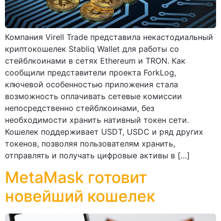
Компания Virell Trade представила некастодиальный
криптокошелек Stabliq Wallet для работы со
стейблкоинами в сетях Ethereum и TRON. Как
сообщили представители проекта ForkLog,
ключевой особенностью приложения стала
возможность оплачивать сетевые комиссии
непосредственно стейблкоинами, без
необходимости хранить нативный токен сети.
Кошелек поддерживает USDT, USDC и ряд других
токенов, позволяя пользователям хранить,
отправлять и получать цифровые активы в […]
MetaMask готовит
новейший кошелек