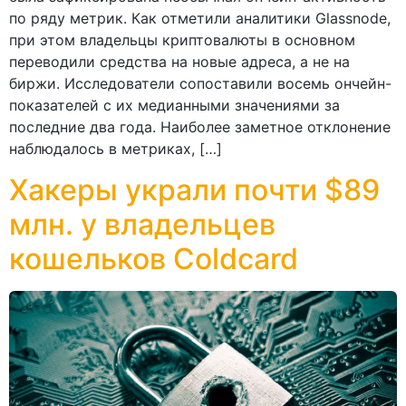
по ряду метрик. Как отметили аналитики Glassnode,
при этом владельцы криптовалюты в основном
переводили средства на новые адреса, а не на
биржи. Исследователи сопоставили восемь ончейн-
показателей с их медианными значениями за
последние два года. Наиболее заметное отклонение
наблюдалось в метриках, […]
Хакеры украли почти $89
млн. у владельцев
кошельков Coldcard