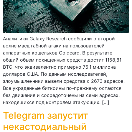
Аналитики Galaxy Research сообщили о второй
волне масштабной атаки на пользователей
аппаратных кошельков Coldcard. В результате
общий объем похищенных средств достиг 1158,81
BTC, что эквивалентно примерно 75,1 миллиона
долларов США. По данным исследователей,
злоумышленники вывели средства с 2673 адресов.
Все украденные биткоины по-прежнему остаются
без движения и сосредоточены на семи адресах,
находящихся под контролем атакующих. […]
Telegram запустит
некастодиальный