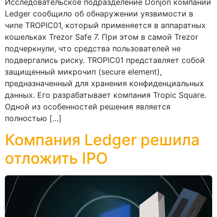
Исследовательское подразделение Donjon компании
Ledger сообщило об обнаружении уязвимости в
чипе TROPIC01, который применяется в аппаратных
кошельках Trezor Safe 7. При этом в самой Trezor
подчеркнули, что средства пользователей не
подвергались риску. TROPIC01 представляет собой
защищенный микрочип (secure element),
предназначенный для хранения конфиденциальных
данных. Его разрабатывает компания Tropic Square.
Одной из особенностей решения является
полностью […]
Компания Ledger решила
отложить IPO