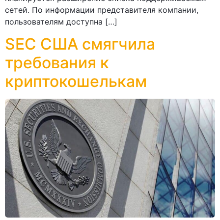
сетей. По информации представителя компании,
пользователям доступна […]
SEC США смягчила
требования к
криптокошелькам