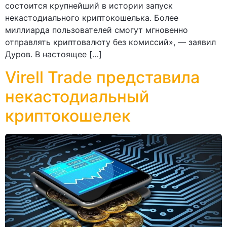
состоится крупнейший в истории запуск
некастодиального криптокошелька. Более
миллиарда пользователей смогут мгновенно
отправлять криптовалюту без комиссий», — заявил
Дуров. В настоящее […]
Virell Trade представила
некастодиальный
криптокошелек