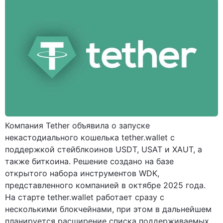
Компания Tether объявила о запуске
некастодиального кошелька tether.wallet с
поддержкой стейблкоинов USDT, USAT и XAUT, а
также биткоина. Решение создано на базе
открытого набора инструментов WDK,
представленного компанией в октябре 2025 года.
На старте tether.wallet работает сразу с
несколькими блокчейнами, при этом в дальнейшем
планируется расширение списка поддерживаемых