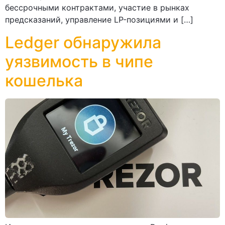
бессрочными контрактами, участие в рынках
предсказаний, управление LP-позициями и […]
Ledger обнаружила
уязвимость в чипе
кошелька