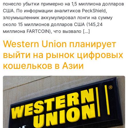
понесло убытки примерно на 1,5 миллиона долларов
США. По информации аналитиков PeckShield,
злоумышленник аккумулировал лонги на сумму
около 15 миллионов долларов США (145,24
миллиона FARTCOIN), что вызвало […]
Western Union планирует
выйти на рынок цифровых
кошельков в Азии