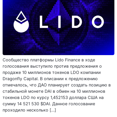
Сообщество платформы Lido Finance в ходе
голосования выступило против предложения о
продаже 10 миллионов токенов LDO компании
Dragonfly Capital. В описании к предложению
отмечалось, что ДАО планирует создать позицию в
стабильной монете DAI в обмен на 10 миллионов
токенов LDO по курсу 1,452153 доллара США на
сумму 14 521 530 $DAI. Данное голосование
проходило несколько […]