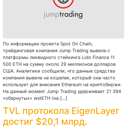
По информации проекта Spot On Chain,
трейдинговая компания Jump Trading вывела с
платформы ликвидного стейкинга Lido Finance 11
500 ETH на сумму около 29 миллионов долларов
США. Аналитики сообщили, что данные средства
компания вывела на кошелек, который она часто
использует для внесения Ethereum на криптобиржи.
На данный момент Jump Trading удерживает 21 394
«обернутых» wstETH (на […]
TVL протокола EigenLayer
достиг $20,1 млрд.