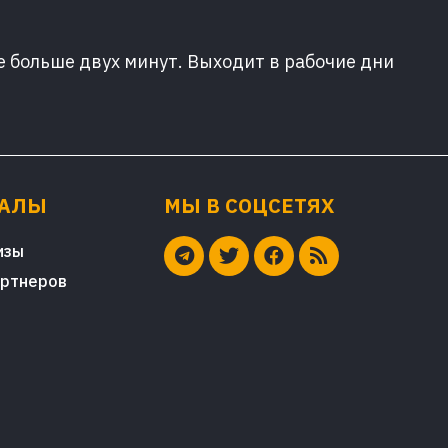
е больше двух минут. Выходит в рабочие дни
ИАЛЫ
МЫ В СОЦСЕТЯХ
изы
артнеров