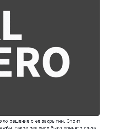
яло решение о ее закрытии. Стоит
ужбы, такое решение было принято из-за