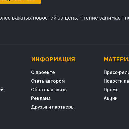
лее важных новостей за день. Чтение занимает н
ИНФОРМАЦИЯ
МАТЕР
О проекте
Пресс-рел
Стать автором
Новости п
ей
Обратная связь
Промо
Реклама
Акции
Друзья и партнеры