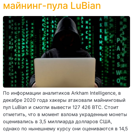
майнинг-пула LuBian
По информации аналитиков Arkham Intelligence, в
декабре 2020 года хакеры атаковали майнинговый
пул LuBian и смогли вывести 127 426 BTC. Стоит
отметить, что в момент взлома украденные монеты
оценивались в 3,5 миллиарда долларов США,
однако по нынешнему курсу они оцениваются в 14,5