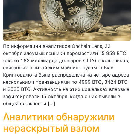
По информации аналитиков Onchain Lens, 22
октября злоумышленники переместили 15 959 BTC
(около 1,83 миллиарда долларов США) с кошельков,
связанных с китайским майнинг-пулом LuBian.
Криптовалюта была распределена на четыре адреса
несколькими транзакциями по 4999 BTC, 3424 BTC
и 2535 BTC. Активность на этих кошельках впервые
зафиксировали 15 октября, когда с них вывели в
общей сложности […]
Аналитики обнаружили
нераскрытый взлом