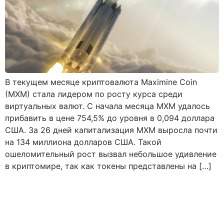
В текущем месяце криптовалюта Maximine Coin
(MXM) стала лидером по росту курса среди
виртуальных валют. С начала месяца MXM удалось
прибавить в цене 754,5% до уровня в 0,094 доллара
США. За 26 дней капитализация MXM выросла почти
на 134 миллиона долларов США. Такой
ошеломительный рост вызвал небольшое удивление
в криптомире, так как токены представлены на […]