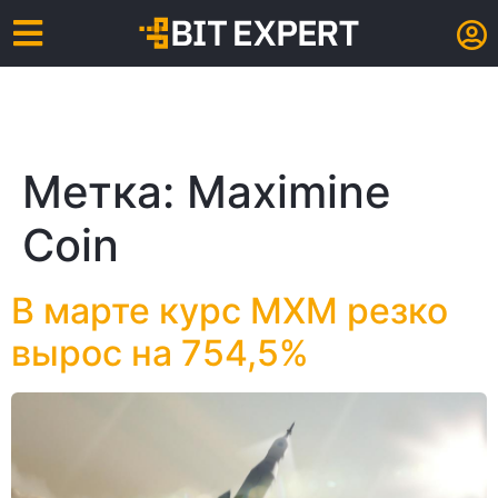
Метка:
Maximine
Coin
В марте курс MXM резко
вырос на 754,5%