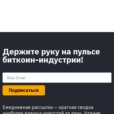
Держите руку на пульсе
биткоин-индустрии!
Подписаться
Ежедневная рассылка — краткая сводка
наиболее важных новостей за день. Чтение