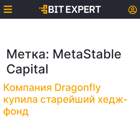
Метка:
MetaStable
Capital
Компания Dragonfly
купила старейший хедж-
фонд