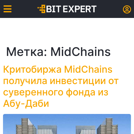
Метка:
MidChains
Критобиржа MidChains
получила инвестиции от
суверенного фонда из
Абу-Даби