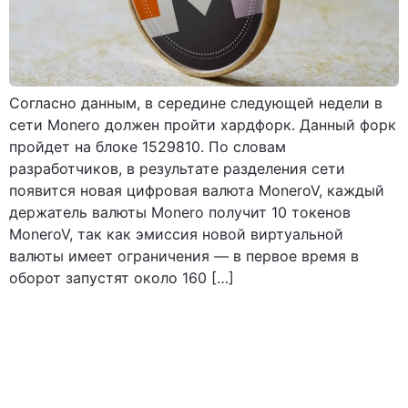
Согласно данным, в середине следующей недели в
сети Monero должен пройти хардфорк. Данный форк
пройдет на блоке 1529810. По словам
разработчиков, в результате разделения сети
появится новая цифровая валюта MoneroV, каждый
держатель валюты Monero получит 10 токенов
MoneroV, так как эмиссия новой виртуальной
валюты имеет ограничения — в первое время в
оборот запустят около 160 […]