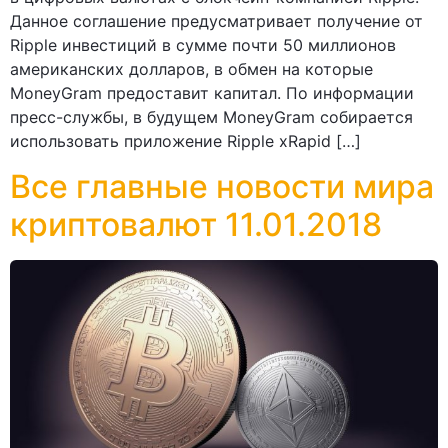
Данное соглашение предусматривает получение от
Ripple инвестиций в сумме почти 50 миллионов
американских долларов, в обмен на которые
MoneyGram предоставит капитал. По информации
пресс-службы, в будущем MoneyGram собирается
использовать приложение Ripple xRapid […]
Все главные новости мира
криптовалют 11.01.2018