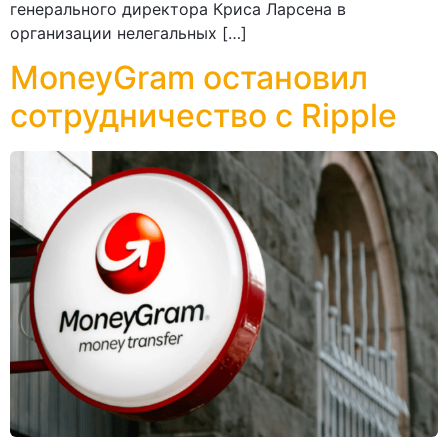
генерального директора Криса Ларсена в
организации нелегальных […]
MoneyGram остановил
сотрудничество с Ripple