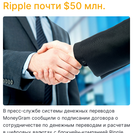
Ripple почти $50 млн.
В пресс-службе системы денежных переводов
MoneyGram сообщили о подписании договора о
сотрудничестве по денежным переводам и расчетам
в цифровых валютах с блокчейн-компанией Ripple.