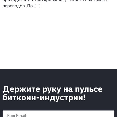
переводов. По […]
Держите руку на пульсе
биткоин-индустрии!