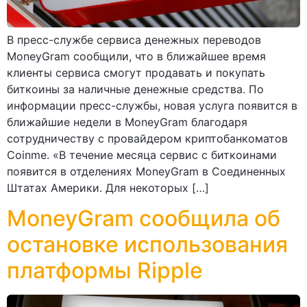
В пресс-службе сервиса денежных переводов
MoneyGram сообщили, что в ближайшее время
клиенты сервиса смогут продавать и покупать
биткоины за наличные денежные средства. По
информации пресс-службы, новая услуга появится в
ближайшие недели в MoneyGram благодаря
сотрудничеству с провайдером криптобанкоматов
Coinme. «В течение месяца сервис с биткоинами
появится в отделениях MoneyGram в Соединенных
Штатах Америки. Для некоторых […]
MoneyGram сообщила об
остановке использования
платформы Ripple