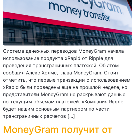
Система денежных переводов MoneyGram начала
использование продукта xRapid от Ripple для
проведения трансграничных платежей. Об этом
сообщил Алекс Холмс, глава MoneyGram. Стоит
отметить, что первые транзакции с использованием
xRapid были проведены еще на прошлой неделе, но
представители MoneyGram не раскрывают данные
по текущим объемам платежей. «Компания Ripple
будет нашим основным партнером по части
трансграничных расчетов […]
MoneyGram получит от