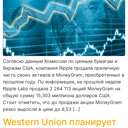
Согласно данным Комиссии по ценным бумагам и
биржам США, компания Ripple продала приличную
часть своих активов в MoneyGram, приобретенных в
прошлом году. По информации, на прошлой неделе
Ripple Labs продала 2 264 113 акций MoneyGram на
общую сумму 15,303 миллиона долларов США.
Стоит отметить, что до продажи акции MoneyGram
резко выросли в цене до 8,53 […]
Western Union планирует