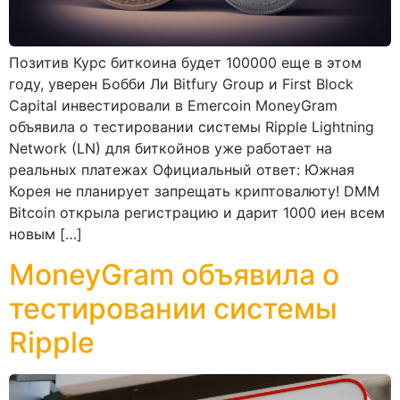
Позитив Курс биткоина будет 100000 еще в этом
году, уверен Бобби Ли Bitfury Group и First Block
Capital инвестировали в Emercoin MoneyGram
объявила о тестировании системы Ripple Lightning
Network (LN) для биткойнов уже работает на
реальных платежах Официальный ответ: Южная
Корея не планирует запрещать криптовалюту! DMM
Bitcoin открыла регистрацию и дарит 1000 иен всем
новым […]
MoneyGram объявила о
тестировании системы
Ripple