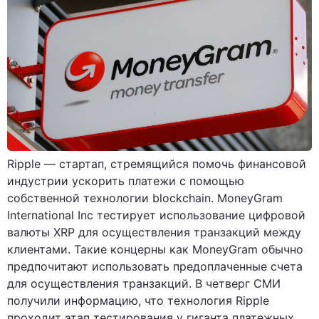
Ripple — стартап, стремящийся помочь финансовой
индустрии ускорить платежи с помощью
собственной технологии blockchain. MoneyGram
International Inc тестирует использование цифровой
валюты XRP для осуществления транзакций между
клиентами. Такие концерны как MoneyGram обычно
предпочитают использовать предоплаченные счета
для осуществления транзакций. В четверг СМИ
получили информацию, что технология Ripple
проходит этап тестирования у гиганта платежных