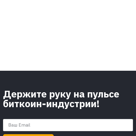
Держите руку на пульсе
биткоин-индустрии!