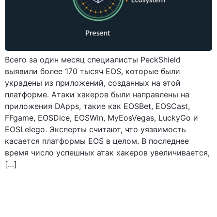
Всего за один месяц специалисты PeckShield
выявили более 170 тысяч EOS, которые были
украдены из приложений, созданных на этой
платформе. Атаки хакеров были направлены на
приложения DApps, такие как EOSBet, EOSCast,
FFgame, EOSDice, EOSWin, MyEosVegas, LuckyGo и
EOSLelego. Эксперты считают, что уязвимость
касается платформы EOS в целом. В последнее
время число успешных атак хакеров увеличивается,
[…]