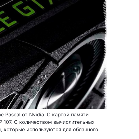
Pascal от Nvidia. С картой памяти
P 107. С количеством вычислительных
, которые используются для облачного