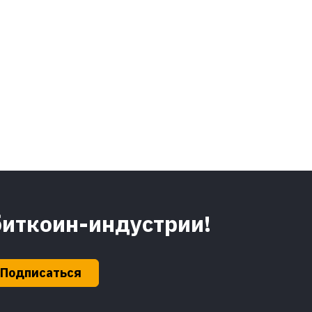
биткоин-индустрии!
Подписаться