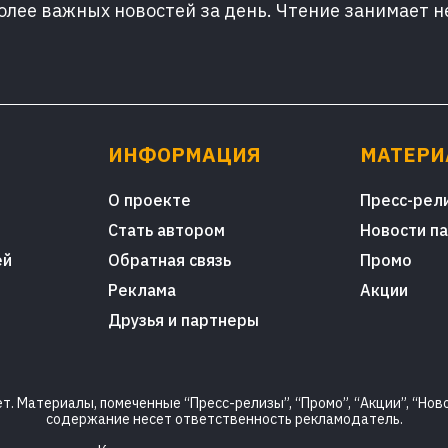
лее важных новостей за день. Чтение занимает н
ИНФОРМАЦИЯ
МАТЕР
О проекте
Пресс-рел
Стать автором
Новости п
ей
Обратная связь
Промо
Реклама
Акции
Друзья и партнеры
. Материалы, помеченные “Пресс-релизы”, “Промо”, “Акции”, “Ново
содержание несет ответственность рекламодатель.