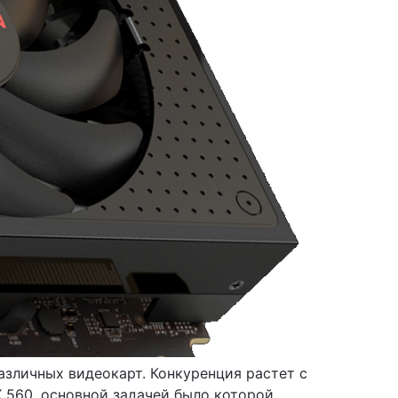
зличных видеокарт. Конкуренция растет с
 560, основной задачей было которой