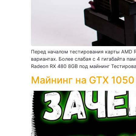
Перед началом тестирования карты AMD Ra
вариантах. Более слабая с 4 гигабайта па
Radeon RX 480 8GB под майнинг Тестирова
Майнинг на GTX 1050 