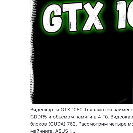
Видеокарты GTX 1050 Ti являются наимене
GDDR5 и объёмом памяти в 4 Гб. Видеокар
блоков (CUDA) 762. Рассмотрим четыре мо
майнинга. ASUS […]