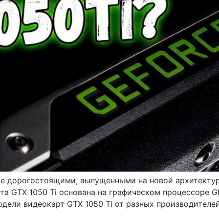
е дорогостоящими, выпущенными на новой архитектуре 
та GTX 1050 Ti основана на графическом процессоре G
дели видеокарт GTX 1050 Ti от разных производителей