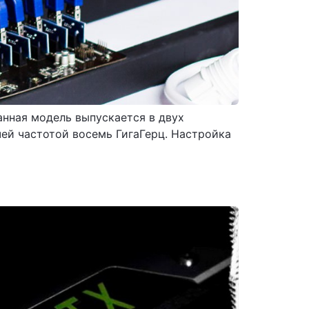
анная модель выпускается в двух
очей частотой восемь ГигаГерц. Настройка