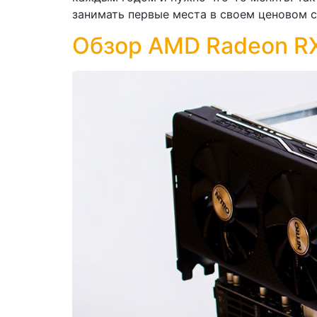
занимать первые места в своем ценовом се
Обзор AMD Radeon R