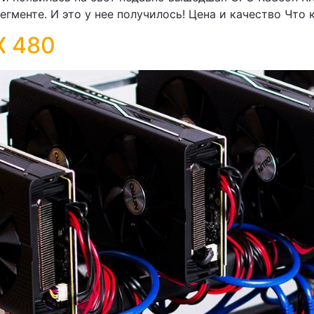
гменте. И это у нее получилось! Цена и качество Что 
X 480