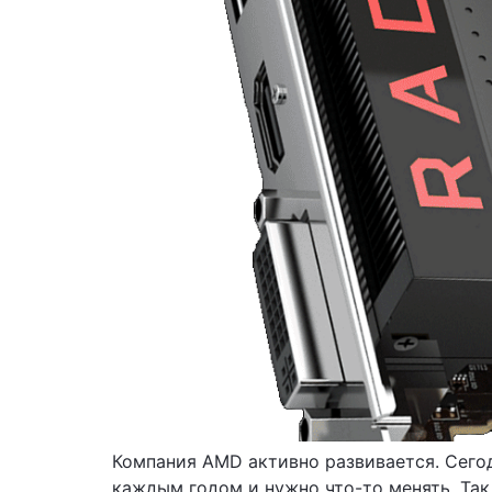
Компания AMD активно развивается. Сего
каждым годом и нужно что-то менять. Так