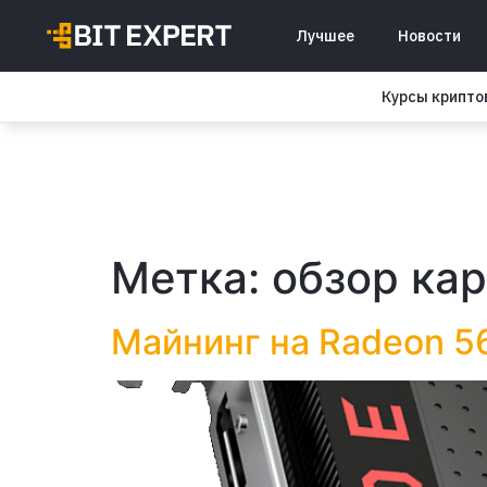
Лучшее
Новости
Курсы крипт
Метка:
обзор кар
Майнинг на Radeon 5