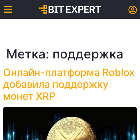
Метка:
поддержка
Онлайн-платформа Roblox
добавила поддержку
монет XRP