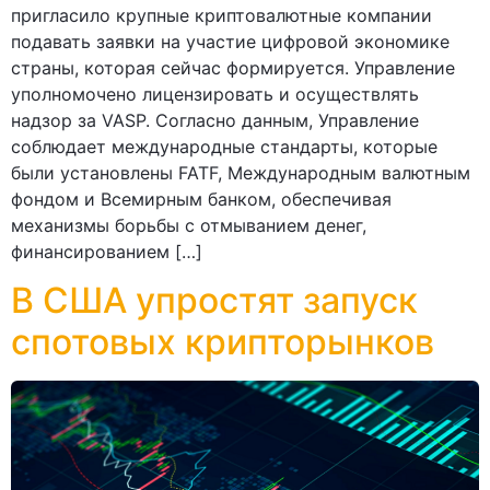
пригласило крупные криптовалютные компании
подавать заявки на участие цифровой экономике
страны, которая сейчас формируется. Управление
уполномочено лицензировать и осуществлять
надзор за VASP. Согласно данным, Управление
соблюдает международные стандарты, которые
были установлены FATF, Международным валютным
фондом и Всемирным банком, обеспечивая
механизмы борьбы с отмыванием денег,
финансированием […]
В США упростят запуск
спотовых крипторынков