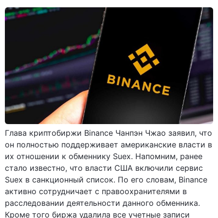
Глава криптобиржи Binance Чанпэн Чжао заявил, что
он полностью поддерживает американские власти в
их отношении к обменнику Suex. Напомним, ранее
стало известно, что власти США включили сервис
Suex в санкционный список. По его словам, Binance
активно сотрудничает с правоохранителями в
расследовании деятельности данного обменника.
Кроме того биржа удалила все учетные записи