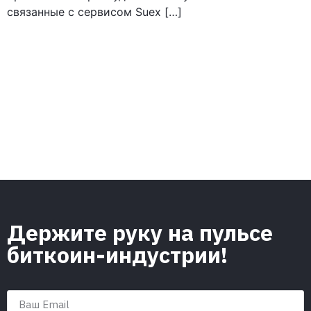
связанные с сервисом Suex […]
Держите руку на пульсе
биткоин-индустрии!