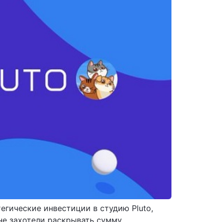
егические инвестиции в студию Pluto,
 не захотели раскрывать сумму