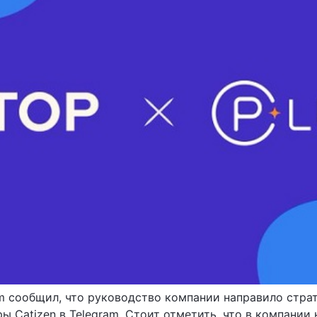
m сообщил, что руководство компании направило страт
ы Catizen в Telegram. Стоит отметить, что в компании