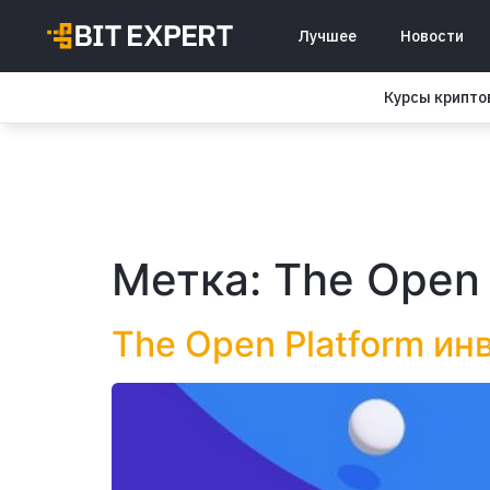
Лучшее
Новости
Курсы крипт
Метка:
The Open 
The Open Platform ин