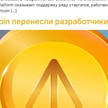
latform оказывает поддержку ряду стартапов, работаю
tcoin […]
oin перенесли разработчики