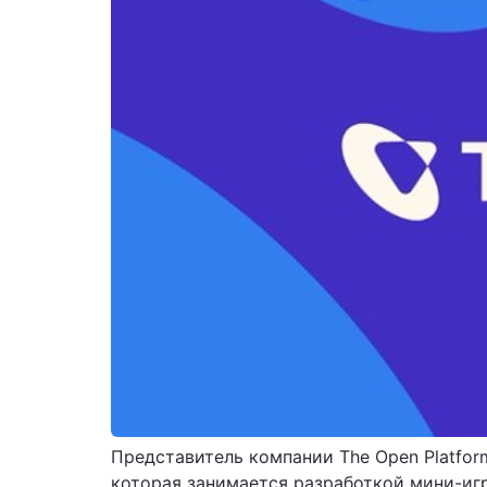
Представитель компании The Open Platfor
которая занимается разработкой мини-игр