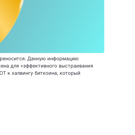
переносится. Данную информацию
есена для «эффективного выстраивания
OT к халвингу биткоина, который