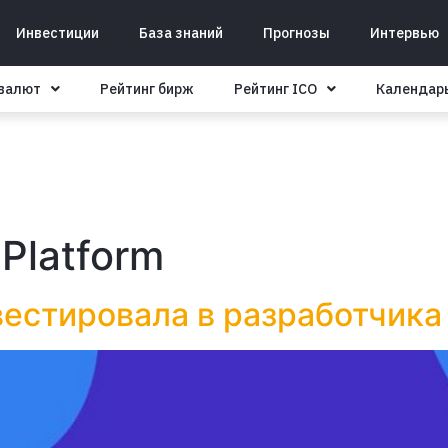
Инвестиции
База знаний
Прогнозы
Интервью
овалют
Рейтинг бирж
Рейтинг ICO
Календар
Platform
вестировала в разработчика