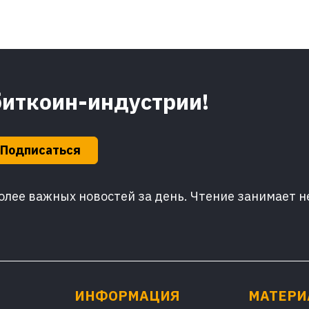
биткоин-индустрии!
Подписаться
лее важных новостей за день. Чтение занимает н
ИНФОРМАЦИЯ
МАТЕР