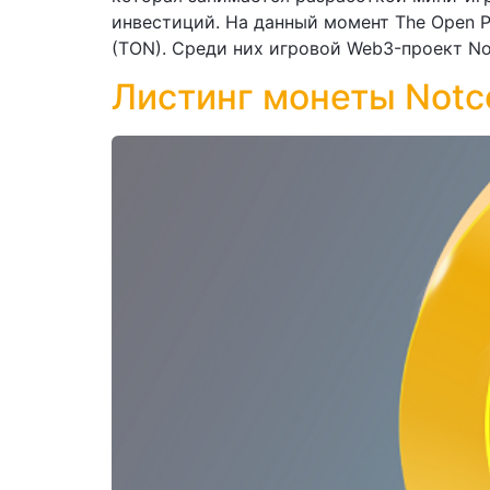
инвестиций. На данный момент The Open P
(TON). Среди них игровой Web3-проект No
Листинг монеты Notc