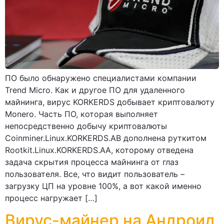
ПО было обнаружено специалистами компании
Trend Micro. Как и другое ПО для удаленного
майнинга, вирус KORKERDS добывает криптовалюту
Monero. Часть ПО, которая выполняет
непосредственно добычу криптовалюты
Coinminer.Linux.KORKERDS.AB дополнена руткитом
Rootkit.Linux.KORKERDS.AA, которому отведена
задача скрытия процесса майнинга от глаз
пользователя. Все, что видит пользователь –
загрузку ЦП на уровне 100%, а вот какой именно
процесс нагружает […]
Вирус-майнер на Андроид