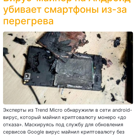
убивает смартфоны из-за
перегрева
Эксперты из Trend Micro обнаружили в сети android-
вирус, который майнил криптовалюту монеро «до
отказа». Маскируясь под службу для обновления
сервисов Google вирус майнил криптовалюту без