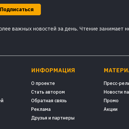
Подписаться
лее важных новостей за день. Чтение занимает н
ИНФОРМАЦИЯ
МАТЕР
О проекте
Пресс-рел
Стать автором
Новости п
ей
Обратная связь
Промо
Реклама
Акции
Друзья и партнеры