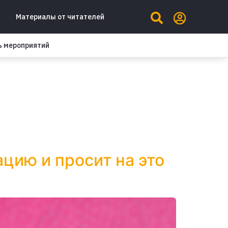
Материалы от читателей
ь мероприятий
цию и просит на это