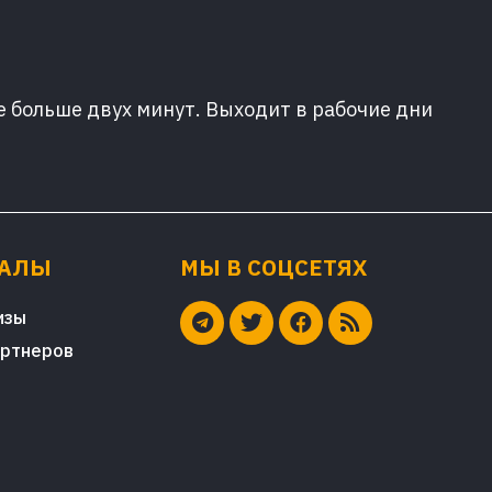
е больше двух минут. Выходит в рабочие дни
ИАЛЫ
МЫ В СОЦСЕТЯХ
изы
артнеров