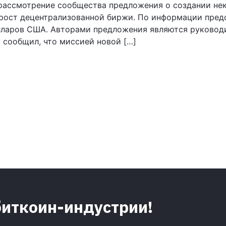
 рассмотрение сообщества предложения о создании не
 рост децентрализованной биржи. По информации пред
лларов США. Авторами предложения являются руководи
 сообщил, что миссией новой […]
биткоин-индустрии!