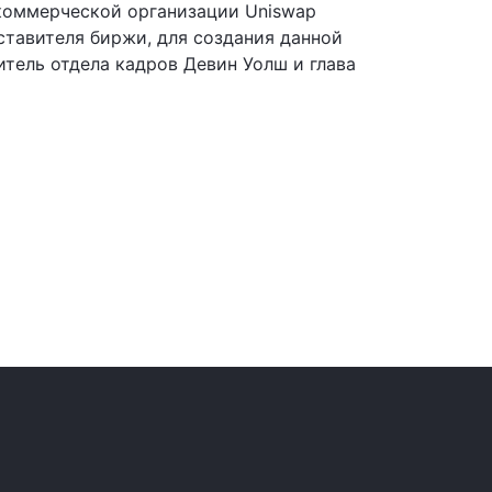
коммерческой организации Uniswap
ставителя биржи, для создания данной
тель отдела кадров Девин Уолш и глава