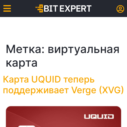
Метка:
виртуальная
карта
Карта UQUID теперь
поддерживает Verge (XVG)