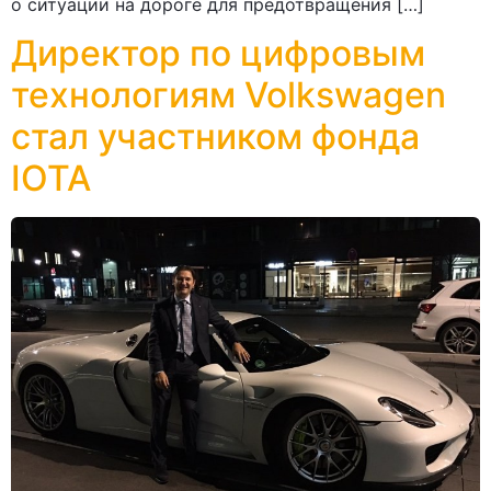
о ситуации на дороге для предотвращения […]
Директор по цифровым
технологиям Volkswagen
стал участником фонда
IOTA