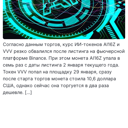
Согласно данным торгов, курс ИИ-токенов AI16Z и
VVV резко обвалился после листинга на фьючерсной
платформе Binance. При этом монета AI16Z упала в
семь раз с даты листинга 2 января текущего года.
Токен VVV попал на площадку 29 января, сразу
после старта торгов монета стоила 10,6 доллара
США, однако сейчас она торгуется в два раза
дешевле. […]