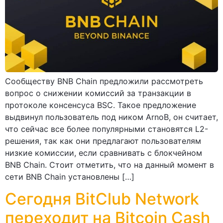
Сообществу BNB Chain предложили рассмотреть
вопрос о снижении комиссий за транзакции в
протоколе консенсуса BSC. Такое предложение
выдвинул пользователь под ником ArnoB, он считает,
что сейчас все более популярными становятся L2-
решения, так как они предлагают пользователям
низкие комиссии, если сравнивать с блокчейном
BNB Chain. Стоит отметить, что на данный момент в
сети BNB Chain установлены […]
Сегодня BitClub Network
переходит на Bitcoin Cash