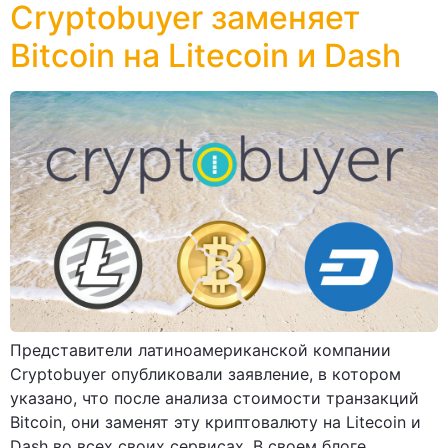
Cryptobuyer заменяет
Bitcoin на Litecoin и Dash
Представители латиноамериканской компании
Cryptobuyer опубликовали заявление, в котором
указано, что после анализа стоимости транзакций
Bitcoin, они заменят эту криптовалюту на Litecoin и
Dash во всех своих сервисах. В своем блоге