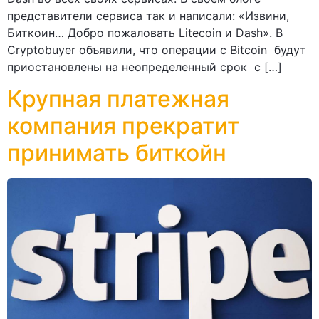
представители сервиса так и написали: «Извини,
Биткоин… Добро пожаловать Litecoin и Dash». В
Cryptobuyer объявили, что операции с Bitcoin будут
приостановлены на неопределенный срок с […]
Крупная платежная
компания прекратит
принимать биткойн