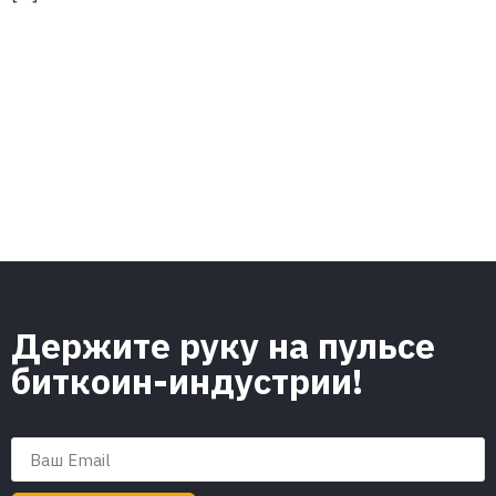
Держите руку на пульсе
биткоин-индустрии!