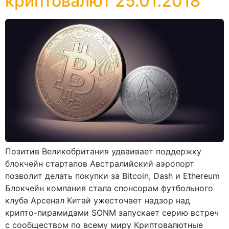
криптовалют 25.01.2018
Позитив Великобритания удваивает поддержку
блокчейн стартапов Австралийский аэропорт
позволит делать покупки за Bitcoin, Dash и Ethereum
Блокчейн компания стала спонсорам футбольного
клуба Арсенал Китай ужесточает надзор над
крипто-пирамидами SONM запускает серию встреч
с сообществом по всему миру Криптовалютные