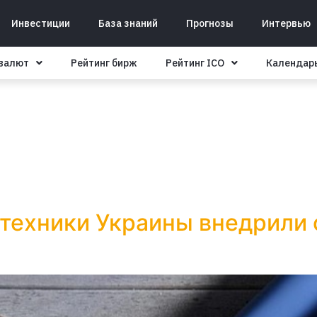
Инвестиции
База знаний
Прогнозы
Интервью
овалют
Рейтинг бирж
Рейтинг ICO
Календар
 техники Украины внедрили 