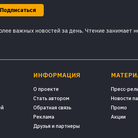
Подписаться
лее важных новостей за день. Чтение занимает н
ИНФОРМАЦИЯ
МАТЕР
О проекте
Пресс-рел
Стать автором
Новости п
ей
Обратная связь
Промо
Реклама
Акции
Друзья и партнеры