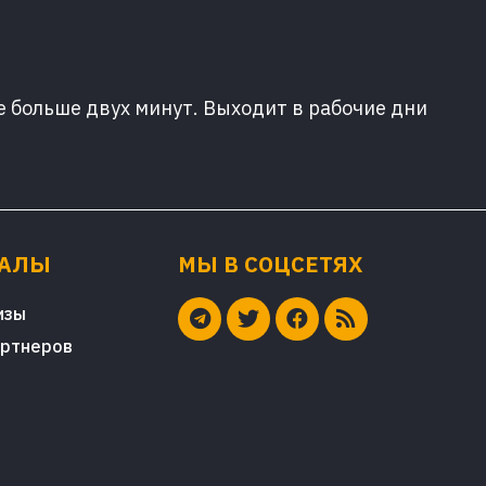
е больше двух минут. Выходит в рабочие дни
ИАЛЫ
МЫ В СОЦСЕТЯХ
изы
артнеров