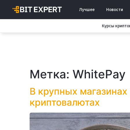
Лучшее
Новости
Курсы крипт
Метка:
WhitePay
В крупных магазинах
криптовалютах