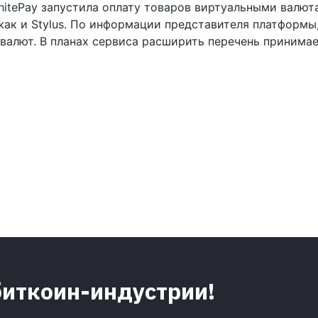
hitePay запустила оплату товаров виртуальными валют
Їжак и Stylus. По информации представителя платформы
валют. В планах сервиса расширить перечень принима
биткоин-индустрии!