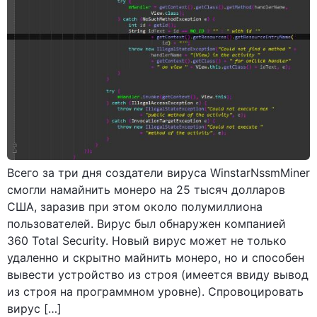
Всего за три дня создатели вируса WinstarNssmMiner
смогли намайнить монеро на 25 тысяч долларов
США, заразив при этом около полумиллиона
пользователей. Вирус был обнаружен компанией
360 Total Security. Новый вирус может не только
удаленно и скрытно майнить монеро, но и способен
вывести устройство из строя (имеется ввиду вывод
из строя на программном уровне). Спровоцировать
вирус […]