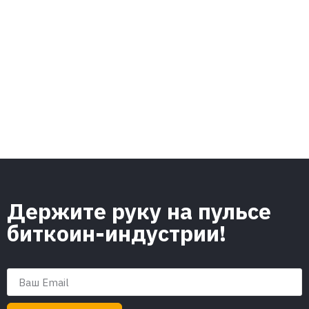
Держите руку на пульсе
биткоин-индустрии!