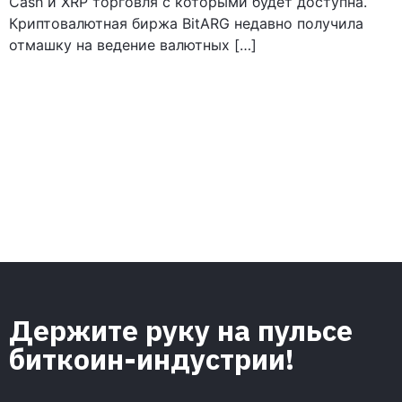
Cash и XRP торговля с которыми будет доступна.
Криптовалютная биржа BitARG недавно получила
отмашку на ведение валютных […]
Держите руку на пульсе
биткоин-индустрии!