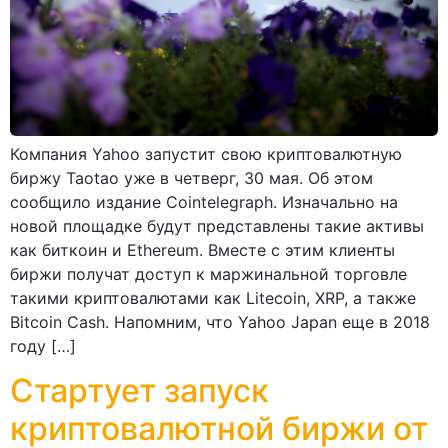
Компания Yahoo запустит свою криптовалютную
биржу Taotao уже в четверг, 30 мая. Об этом
сообщило издание Cointelegraph. Изначально на
новой площадке будут представлены такие активы
как биткоин и Ethereum. Вместе с этим клиенты
биржи получат доступ к маржинальной торговле
такими криптовалютами как Litecoin, XRP, а также
Bitcoin Cash. Напомним, что Yahoo Japan еще в 2018
году […]
Стартует запуск
криптовалютной биржи от